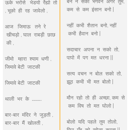
बन न सको भगवन अगर तुम,
ऊके भरोसे भेडयो र्रेह्यो तो
कम से कम इंसान बनो |
, भूको ही रह जावेलो ,
नहीं कभी शैतान बनो, नहीं
आज जिमाऊ तने रे
कभी हैवान बनो |
खीचड़ो , घाल राबड़ी छाछ
की ,
सदाचार अपना न सको तो,
पापो में पग मत धरना ||
जीमो म्हारा श्याम धणी ,
जिमावे बेटी जाटकी
सत्य वचन न बोल सको तो,
झूठ कभी भी मत बोलो |
जिमावे बेटी जाटकी
मौन रहो तो ही अच्छा, कम से
थाली भर के …………..
कम विष तो मत घोलो |
बार-बार मंदिर ने जुड़ती ,
बोलो यदि पहले तुम तोलो,
बार-बार मैं खोलती ,
फिर मुँह को खोला करना ||