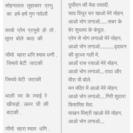
दुर्योदन की मेवा तयादी,
सोहनलाल लुहाकार प्रभु
साद विधुर घर खाओ मेरे मोहन,
का हर्ष-हर्ष गुण गावेलौ
आओ भोग लगाओ………..सबर के
बेर सुधामा के कंदुल,
साचो प्रेम प्रभुसे हो तो ,
प्रेम से भोग लगाओ मेरे मोहन,
मूरत बोले काठ की
आओ भोग लगाओ…………………वृदावन
जीमो म्हारा धनि श्याम धणी ,
की कुञ्ज गली मे,
जिमावे बेटी जाटकी
आओं रास रचाओ मेरे मोहन,
आओ भोग लगाओ…….राधा और
जिमावे बेटी जाटकी
मीरा भी बोले,
मन मंदिर में आओ मेरे मोहन,
थाली भर के ल्याई रे
आओ भोग लगाओ……..गिरी शुवारा
खीचड़ो , ऊपर घी की
किशमिश मेवा,
बाटकी ,
माखन मिश्री खाओ मेरे मोहन,
आओ भोग लगाओ…….
जीमो म्हारा श्याम धणि ,