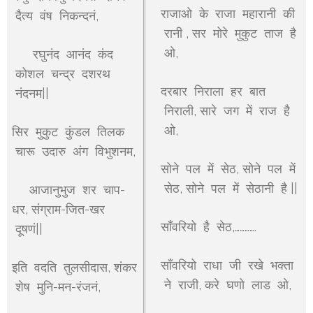
राजाओ के राजा महारानी की
दैत्य वंष निकन्दनं,
रानी , सर मोरे मुकुट ताज है
ओ,
रघुनंद आनंद कंद
कोशल चन्द्र दशरथ
दरबार निराला हर बात
नंदनम||
निराली, सारे जग में राज है
ओ,
सिर मुकुट कुंडल तिलक
चारू उदारु अंग विभुशनम,
सोने पल में सेठ, सोने पल में
सेठ, सोने पल में सेठानी है ||
आजानुभुज शर चाप-
धर, संग्राम-जित-खर
साँवरियो है सेठ,………….
दूषणं||
साँवरियो राधा जी रखे भक्ता
इति वदति तुलसीदास, शंकर
ने राजी, करे घणो लाड ओ,
शेष मुनि-मन-रंजनं,