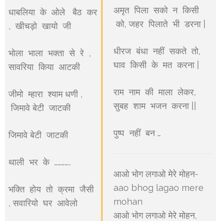
अमृत पिला सको न किसी
धाबलिया के ओले बैठ कर
को, जहर पिलाते भी डरना |
, खीचड़ो खायो जी
धीरज बंधा नहीं सकते तो,
भोला भाला भक्ता से रे ,
घाव किसी के मत करना |
सावरिया किया आटकी
राम नाम की माला लेकर,
जीमो म्हारा श्याम धणी ,
सुबह शाम भजन करना ||
जिमावे बेटी जाटकी
पुष्प नहीं बन …
जिमावे बेटी जाटकी
थाली भर के …………..
आओ भोग लगाओ मेरे मोहन-
aao bhog lagao mere
भक्ति होय तो क्रमा जैसी
mohan
, सवारियो घर आवेलो
आओ भोग लगाओ मेरे मोहन,