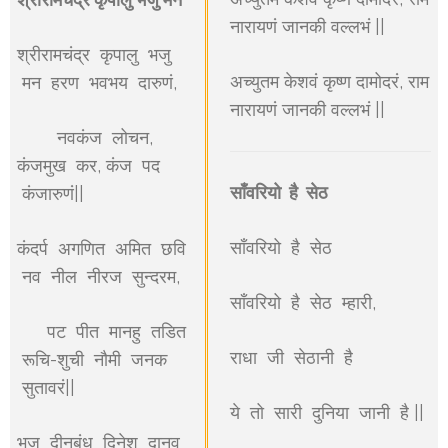
नारायणं जानकी वल्लभं ||
श्रीरामचंद्र कृपालु भजु
अच्युतम केशवं कृष्ण दामोदरं, राम
मन हरण भवभय दारुणं,
नारायणं जानकी वल्लभं ||
नवकंज लोचन,
कंजमुख कर, कंज पद
साँवरियो है सेठ
कंजारुणं||
साँवरियो है सेठ
कंदर्प अगणित अमित छवि
नव नील नीरज सुन्दरम,
साँवरियो है सेठ म्हारी,
पट पीत मानहु तडित
राधा जी सेठानी है
रूचि-शुची नौमी जनक
सुतावरं||
ये तो सारी दुनिया जानी है ||
भजु दीनबंधु दिनेश दानव