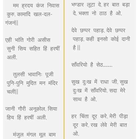
भण्डार लूटा दे, हर बात बड़ा
मम ह्रदय कंज निवास
दे, भक्ता नो ठाठ है ओ,
कुरु, कामादि खल-दल-
गंजनं||
देवे छप्पर पहाड़, देवे छप्पर
पहाड़, कही इनसो कोई दानी
एही भांति गोरी असीस
है ||
सुनी सिय सहित हिं हरषीं
अली,
साँवरियो है सेठ………….
तुलसी भावानिः पूजी
सुख दुःख में राधा जी, सुख
पुनि-पुनि मुदित मन मंदिर
दुःख में साँवरियो, सदा मेरे
चली||
साथ है ओ,
जानी गौरी अनूकोल, सिया
हर चिंता दूर करे, मेरी पीड़ा
हिय हिं हरषीं अली,
दूर करे, रख लेवे मेरी बात
ओ,
मंजुल मंगल मूल बाम