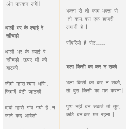
अंग फरकन लगे||
भक्ता रो तो काम, भक्ता रो
तो काम, बस एक हाज़री
लगानी है ||
थाली भर के ल्याई रे
खीचड़ो
साँवरियो है सेठ,…………
थाली भर के ल्याई रे
खीचड़ो , ऊपर घी की
भला किसी का कर न सको
बाटकी ,
भला किसी का कर न सको,
जीमो म्हारा श्याम धणि ,
तो बुरा किसी का मत करना |
जिमावें बेटी जाटकी
पुष्प नहीं बन सकते तो तुम,
दादो म्हारो गांव गयो है , न
कांटे बन कर मत रहना ||
जाने कद आवेलो